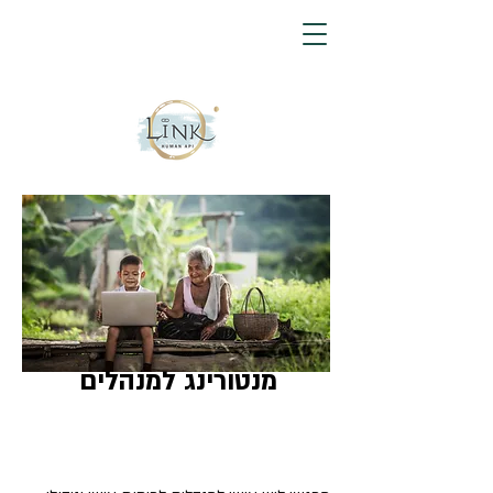
מנטורינג למנהלים