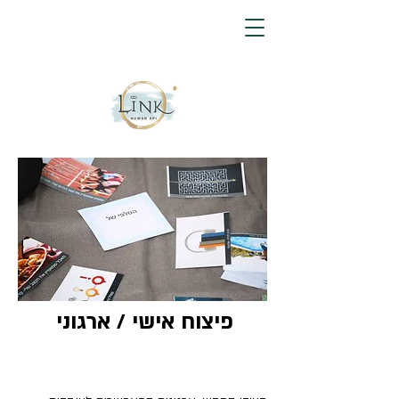
פיצוח אישי / ארגוני